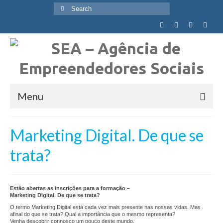
Search
for:
Menu
Quem Somos
Marketing Digital. De que se
Visão, Missão e Valores
trata?
Objetivos Globais
Agência
Estão abertas as inscrições para a formação –
Marketing Digital. De que se trata?
Equipa
O termo Marketing Digital está cada vez mais presente nas nossas vidas. Mas
afinal do que se trata? Qual a importância que o mesmo representa?
Venha descobrir connosco um pouco deste mundo.