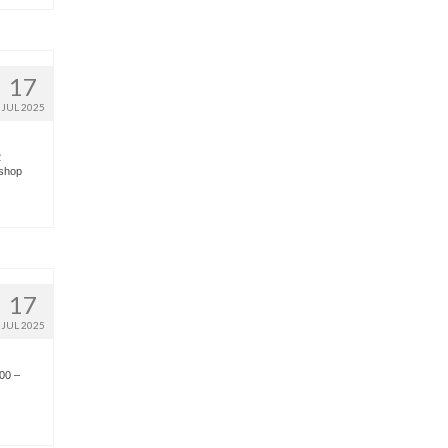
17
JUL 2025
2
kshop
17
JUL 2025
00 –