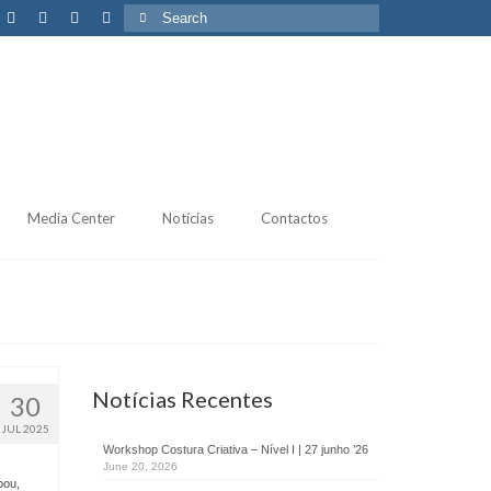
Search
for:
Media Center
Notícias
Contactos
Notícias Recentes
30
JUL 2025
Workshop Costura Criativa – Nível I | 27 junho ’26
June 20, 2026
pou,