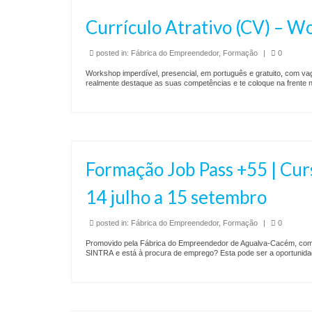
Currículo Atrativo (CV) – W
posted in:
Fábrica do Empreendedor
,
Formação
|
0
Workshop imperdível, presencial, em português e gratuito, com va
realmente destaque as suas competências e te coloque na frente
Formação Job Pass +55 | Cur
14 julho a 15 setembro
posted in:
Fábrica do Empreendedor
,
Formação
|
0
Promovido pela Fábrica do Empreendedor de Agualva-Cacém, com
SINTRA e está à procura de emprego? Esta pode ser a oportunida