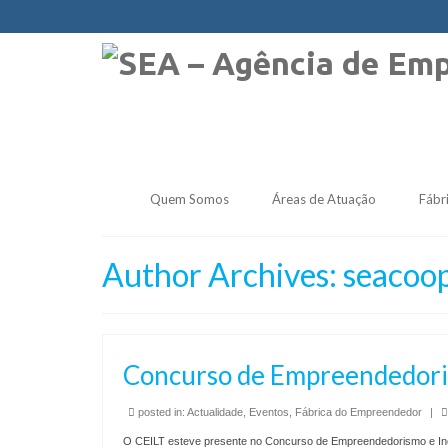
Quem Somos
Áreas de Atuação
Fábr
Author Archives: seacoo
Concurso de Empreendedori
posted in:
Actualidade
,
Eventos
,
Fábrica do Empreendedor
|
O CEILT esteve presente no Concurso de Empreendedorismo e Inov