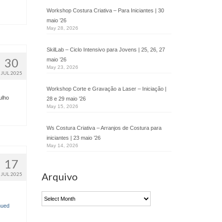
Workshop Costura Criativa – Para Iniciantes | 30
maio ’26
May 28, 2026
SkilLab – Ciclo Intensivo para Jovens | 25, 26, 27
30
maio ’26
May 23, 2026
JUL 2025
Workshop Corte e Gravação a Laser – Iniciação |
ulho
28 e 29 maio ’26
May 15, 2026
Ws Costura Criativa – Arranjos de Costura para
iniciantes | 23 maio ’26
May 14, 2026
17
Arquivo
JUL 2025
Arquivo
nued