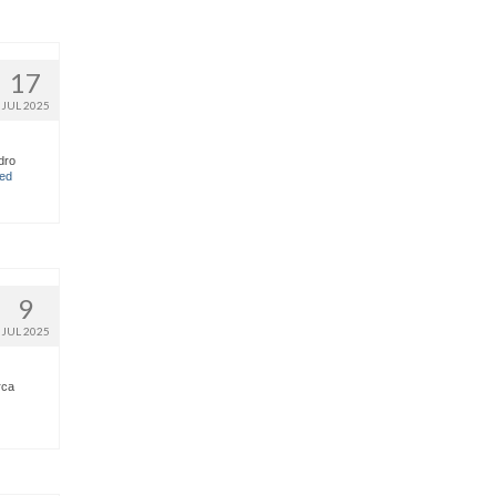
17
JUL 2025
dro
ued
9
JUL 2025
rca