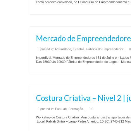
como parceiro convidado, no I Concurso de Empreendedorismo e 
Mercado de Empreendedores 
posted in:
Actualidade
,
Eventos
,
Fábrica do Empreendedor
|
Imperdível: Mercado de Empreendedores | 31 de Julho em Lagos M
Das 15h30 às 19h30 Fábrica do Empreendedor de Lagos – Marina
Costura Criativa – Nivel 2 | j
posted in:
Fab Lab
,
Formação
|
0
Workshop de Costura Criativa Vem costurar um transportador de a
Local: Fablab Sintra – Largo Padre Américo, 10 SC, 2745-712 Mas