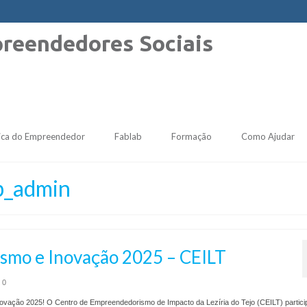
ica do Empreendedor
Fablab
Formação
Como Ajudar
p_admin
smo e Inovação 2025 – CEILT
0
ação 2025! O Centro de Empreendedorismo de Impacto da Lezíria do Tejo (CEILT) partici