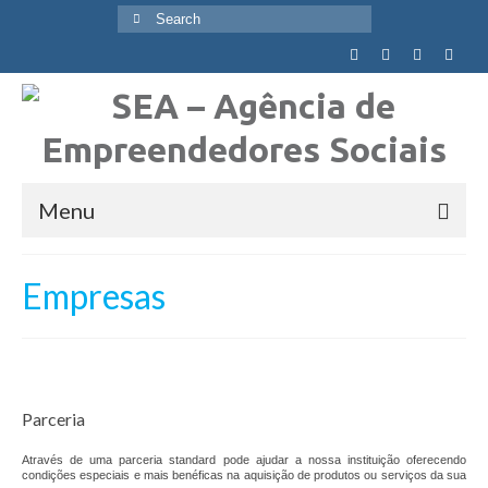
Search
for:
Menu
Quem Somos
Empresas
Visão, Missão e Valores
Objetivos Globais
Agência
Parceria
Equipa
Através de uma parceria standard pode ajudar a nossa instituição oferecendo
condições especiais e mais benéficas na aquisição de produtos ou serviços da sua