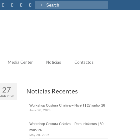
Search
for:
Media Center
Notícias
Contactos
27
Notícias Recentes
MAR 2020
Workshop Costura Criativa – Nível I | 27 junho ’26
June 20, 2026
Workshop Costura Criativa – Para Iniciantes | 30
maio ’26
May 28, 2026