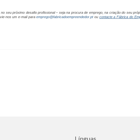
o seu próximo desafio profissional – seja na procura de emprego, na criação do seu próp
envie-nos um e-mail para
emprego@fabricadoempreendedor.pt
ou
contacte a Fábrica do Em
Línguas